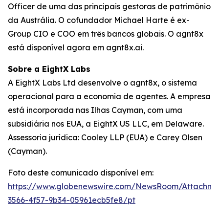
Officer de uma das principais gestoras de patrimônio
da Austrália. O cofundador Michael Harte é ex-
Group CIO e COO em três bancos globais. O agnt8x
está disponível agora em agnt8x.ai.
Sobre a EightX Labs
A EightX Labs Ltd desenvolve o agnt8x, o sistema
operacional para a economia de agentes. A empresa
está incorporada nas Ilhas Cayman, com uma
subsidiária nos EUA, a EightX US LLC, em Delaware.
Assessoria jurídica: Cooley LLP (EUA) e Carey Olsen
(Cayman).
Foto deste comunicado disponível em:
https://www.globenewswire.com/NewsRoom/Attachm
3566-4f57-9b34-05961ecb5fe8/pt