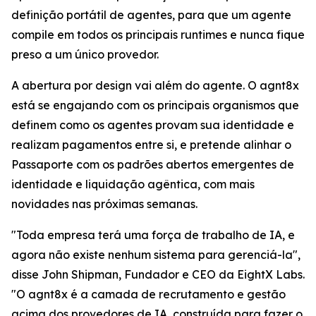
definição portátil de agentes, para que um agente
compile em todos os principais runtimes e nunca fique
preso a um único provedor.
A abertura por design vai além do agente. O agnt8x
está se engajando com os principais organismos que
definem como os agentes provam sua identidade e
realizam pagamentos entre si, e pretende alinhar o
Passaporte com os padrões abertos emergentes de
identidade e liquidação agêntica, com mais
novidades nas próximas semanas.
"Toda empresa terá uma força de trabalho de IA, e
agora não existe nenhum sistema para gerenciá-la",
disse John Shipman, Fundador e CEO da EightX Labs.
"O agnt8x é a camada de recrutamento e gestão
acima dos provedores de IA, construída para fazer o