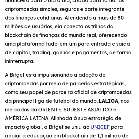
financeiro para o dia a dia, criado para tornar as
criptomoedas simples, seguras e parte integrante
das finanças cotidianas. Atendendo a mais de 80
milhões de usuários, ela conecta os trilhos da
blockchain às finanças do mundo real, oferecendo
uma plataforma tudo-em-um para entrada e saída
de capital, trading, ganhos e pagamentos, de forma
ininterrupta.
A Bitget está impulsionando a adoção de
criptomoedas por meio de parcerias estratégicas,
como seu papel de parceira oficial de criptomoedas
da principal liga de futebol do mundo,
LALIGA
, nos
mercados do ORIENTE, SUDESTE ASIÁTICO e
AMÉRICA LATINA. Alinhada à sua estratégia de
impacto global, a Bitget se uniu ao
UNICEF
para
apoiar a educação em blockchain de 1,1 milhão de