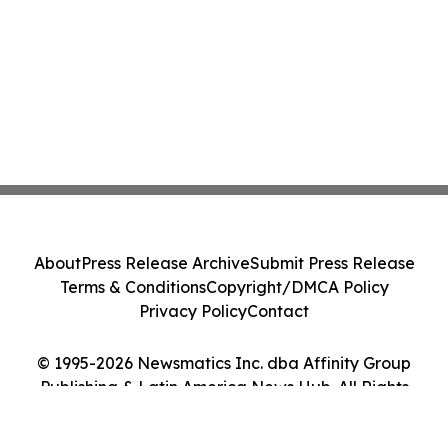
About
Press Release Archive
Submit Press Release
Terms & Conditions
Copyright/DMCA Policy
Privacy Policy
Contact
© 1995-2026 Newsmatics Inc. dba Affinity Group
Publishing & Latin America News Hub. All Rights
Reserved.