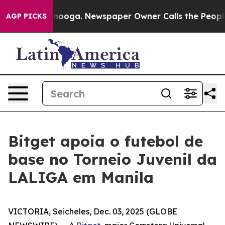
n Chattanooga. Newspaper Owner Calls the People Abr
AGP PICKS
Bitget apoia o futebol de
base no Torneio Juvenil da
LALIGA em Manila
VICTORIA, Seicheles, Dec. 03, 2025 (GLOBE