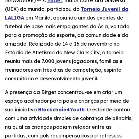
NEWSWIRE) -- A
Bitget
, maior Corretora Universal
(UEX) do mundo, participou do
Torneio Juvenil da
LALIGA
em Manila, apoiando um dos eventos de
futebol de base mais empolgantes da Ásia, voltado
para a promoção do esporte, da comunidade e da
amizade. Realizado de 14 a 16 de novembro no
Estádio de Atletismo da New Clark City, o torneio
reuniu mais de 7.000 jovens jogadores, famílias e
treinadores em três dias de competição, espírito
comunitário e desenvolvimento juvenil.
A presença da Bitget concentrou-se em criar um
espaço acolhedor para pais e crianças por meio de
sua iniciativa
Blockchain4Youth
. O estande contou
com uma atividade simples de cobrança de pênaltis,
na qual as crianças podiam relaxar entre as
partidas, com gols recompensados por refrescos