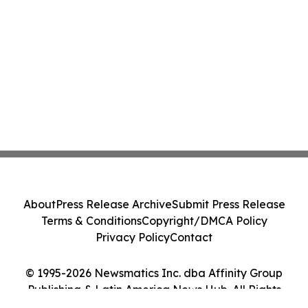
About
Press Release Archive
Submit Press Release
Terms & Conditions
Copyright/DMCA Policy
Privacy Policy
Contact
© 1995-2026 Newsmatics Inc. dba Affinity Group
Publishing & Latin America News Hub. All Rights
Reserved.