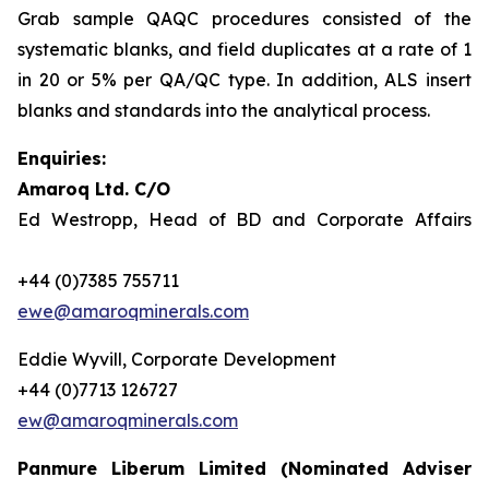
Grab sample QAQC procedures consisted of the
systematic blanks, and field duplicates at a rate of 1
in 20 or 5% per QA/QC type. In addition, ALS insert
blanks and standards into the analytical process.
Enquiries:
Amaroq Ltd. C/O
Ed Westropp, Head of BD and Corporate Affairs
+44 (0)7385 755711
ewe@amaroqminerals.com
Eddie Wyvill, Corporate Development
+44 (0)7713 126727
ew@amaroqminerals.com
Panmure Liberum Limited (Nominated Adviser