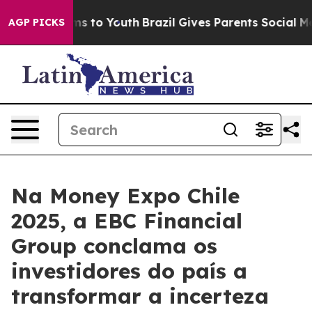
te Harms to Youth
Brazil Gives Parents Social Media Co
AGP PICKS
Na Money Expo Chile
2025, a EBC Financial
Group conclama os
investidores do país a
transformar a incerteza