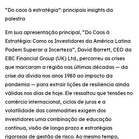
“Do caos à estratégia”: principais insights da
palestra
Em sua apresentação principal, “Do Caos à
Estratégia: Como os Investidores da América Latina
Podem Superar a Incerteza”, David Barrett, CEO da
EBC Financial Group (UK) Ltd., percorreu as crises
que marcaram a região nas últimas décadas — da
crise da dívida nos anos 1980 ao impacto da
pandemia — para extrair lições de resiliência ainda
válidas nos dias de hoje. Ele ressaltou que tensões no
comércio internacional, ciclos de juros e a
volatilidade das commodities exigem dos
investidores uma combinação de educação
contínua, visão de longo prazo e estratégias
rigorosas de gestão de risco. Ao mesmo tempo,