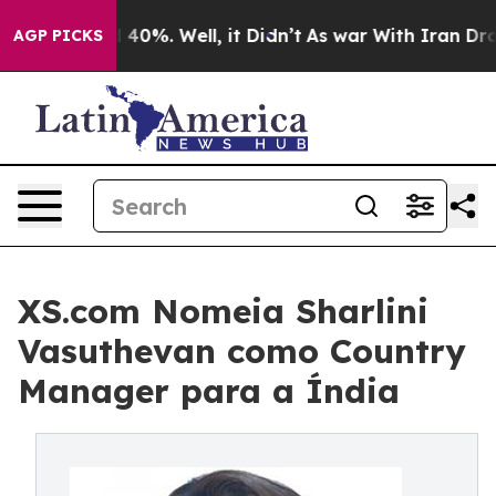
round 40%. Well, it Didn’t
As war With Iran Drove oi
AGP PICKS
XS.com Nomeia Sharlini
Vasuthevan como Country
Manager para a Índia